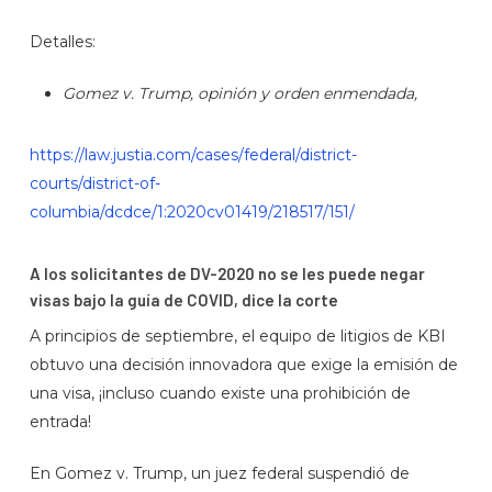
Detalles:
Gomez v. Trump, opinión y orden enmendada,
https://law.justia.com/cases/federal/district-
courts/district-of-
columbia/dcdce/1:2020cv01419/218517/151/
A los solicitantes de DV-2020 no se les puede negar
visas bajo la guía de COVID, dice la corte
A principios de septiembre, el equipo de litigios de KBI
obtuvo una decisión innovadora que exige la emisión de
una visa, ¡incluso cuando existe una prohibición de
entrada!
En Gomez v. Trump, un juez federal suspendió de