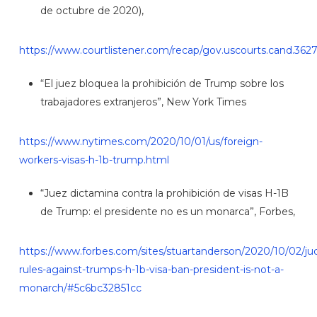
de octubre de 2020),
https://www.courtlistener.com/recap/gov.uscourts.cand.3627
“El juez bloquea la prohibición de Trump sobre los
trabajadores extranjeros”, New York Times
https://www.nytimes.com/2020/10/01/us/foreign-
workers-visas-h-1b-trump.html
“Juez dictamina contra la prohibición de visas H-1B
de Trump: el presidente no es un monarca”, Forbes,
https://www.forbes.com/sites/stuartanderson/2020/10/02/ju
rules-against-trumps-h-1b-visa-ban-president-is-not-a-
monarch/#5c6bc32851cc