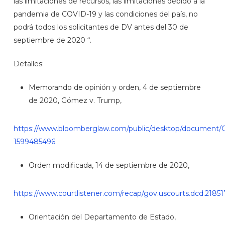
las limitaciones de recursos, las limitaciones debido a la
pandemia de COVID-19 y las condiciones del país, no
podrá todos los solicitantes de DV antes del 30 de
septiembre de 2020 “.
Detalles:
Memorando de opinión y orden, 4 de septiembre
de 2020, Gómez v. Trump,
https://www.bloomberglaw.com/public/desktop/docume
1599485496
Orden modificada, 14 de septiembre de 2020,
https://www.courtlistener.com/recap/gov.uscourts.dcd.218517
Orientación del Departamento de Estado,