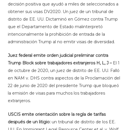
decisión positiva que ayudó a miles de seleccionados a
obtener sus visas DV2020. Un juez de un tribunal de
distrito de EE. UU. Dictaminó en Gómez contra Trump
que el Departamento de Estado malinterpretó
intencionalmente la prohibición de entrada de la
administración Trump al no emitir visas de diversidad.
Juez federal emite orden judicial preliminar contra
Trump Block sobre trabajadores extranjeros H, L, J –
El 1
de octubre de 2020, un juez de distrito de EE. UU. Falló
en NAM v. DHS contra aspectos de la Proclamación del
22 de junio de 2020 del presidente Trump que bloqueó
la emisión de visas para muchos los trabajadores
extranjeros.
USCIS emite orientación sobre la regla de tarifas
después de un litigio:
un tribunal de distrito de los EE.
UU. En Immigrant Legal Resource Center et al. v. Wolf,