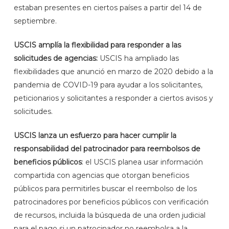
estaban presentes en ciertos países a partir del 14 de
septiembre.
USCIS amplía la flexibilidad para responder a las
solicitudes de agencias:
USCIS ha ampliado las
flexibilidades que anunció en marzo de 2020 debido a la
pandemia de COVID-19 para ayudar a los solicitantes,
peticionarios y solicitantes a responder a ciertos avisos y
solicitudes.
USCIS lanza un esfuerzo para hacer cumplir la
responsabilidad del patrocinador para reembolsos de
beneficios públicos
: el USCIS planea usar información
compartida con agencias que otorgan beneficios
públicos para permitirles buscar el reembolso de los
patrocinadores por beneficios públicos con verificación
de recursos, incluida la búsqueda de una orden judicial
para el pago si un patrocinador no reembolsa a la