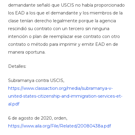
demandante señaló que USCIS no había proporcionado
los EAD a los que el demandante y los miembros de la
clase tenían derecho legalmente porque la agencia
rescindió su contrato con un tercero sin ninguna
intención o plan de reemplazar ese contrato con otro
contrato o método para imprimir y emitir EAD en de
manera oportuna.
Detalles:
Subramanya contra USCIS,
https://www.classaction.org/media/subramanya-v-
united-states-citizenship-and-immigration-services-et-
al.pdf
6 de agosto de 2020, orden,
https://www.aila.org/File/Related/20080438a.pdf