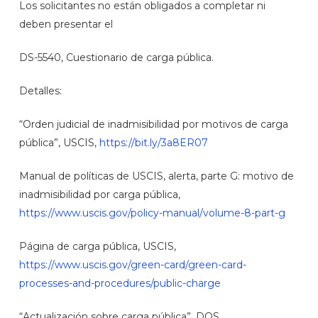
Los solicitantes no están obligados a completar ni
deben presentar el
DS-5540, Cuestionario de carga pública.
Detalles:
“Orden judicial de inadmisibilidad por motivos de carga
pública”, USCIS,
https://bit.ly/3a8ER07
Manual de políticas de USCIS, alerta, parte G: motivo de
inadmisibilidad por carga pública,
https://www.uscis.gov/policy-manual/volume-8-part-g
Página de carga pública, USCIS,
https://www.uscis.gov/green-card/green-card-
processes-and-procedures/public-charge
“Actualización sobre carga pública”, DOS,