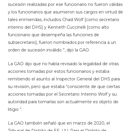
sucesión realizadas por ese funcionario no fueron válidas
y los funcionarios que asumieron sus cargos en virtud de
tales enmiendas, incluidos Chad Wolf [como secretario
interino del DHS] y Kenneth Cuccinelli [como alto
funcionario que desempeña las funciones de
subsecretario], fueron nombrados por referencia a un
orden de sucesión inválido ”, dijo la GAO.
La GAO dijo que no había revisado la legalidad de otras
acciones tomadas por estos funcionarios y estaba
remitiendo el asunto al Inspector General del DHS para
su revisión, pero que estaba “consciente de que ciertas
acciones tomadas por el Secretario Interino Wolf y su
autoridad para tomarlas son actualmente es objeto de
litigio “.
La GAO también señaló que en marzo de 2020, el
Tribunal de Distrito de EE. UU. Para el Distrito de