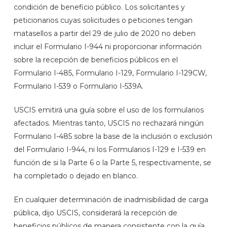
condición de beneficio público. Los solicitantes y
peticionarios cuyas solicitudes o peticiones tengan
matasellos a partir del 29 de julio de 2020 no deben
incluir el Formulario I-944 ni proporcionar información
sobre la recepción de beneficios públicos en el
Formulario I-485, Formulario I-129, Formulario I-129CW,
Formulario I-539 o Formulario I-539A.
USCIS emitirá una guía sobre el uso de los formularios
afectados. Mientras tanto, USCIS no rechazará ningún
Formulario I-485 sobre la base de la inclusión o exclusión
del Formulario I-944, ni los Formularios I-129 e I-539 en
función de si la Parte 6 o la Parte 5, respectivamente, se
ha completado o dejado en blanco.
En cualquier determinación de inadmisibilidad de carga
pública, dijo USCIS, considerará la recepción de
beneficios públicos de manera consistente con la guía