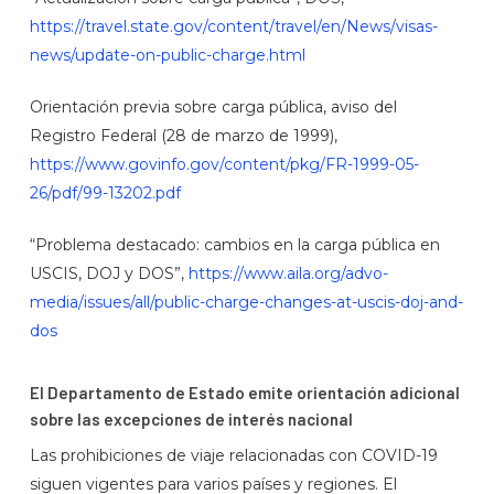
https://travel.state.gov/content/travel/en/News/visas-
news/update-on-public-charge.html
Orientación previa sobre carga pública, aviso del
Registro Federal (28 de marzo de 1999),
https://www.govinfo.gov/content/pkg/FR-1999-05-
26/pdf/99-13202.pdf
“Problema destacado: cambios en la carga pública en
USCIS, DOJ y DOS”,
https://www.aila.org/advo-
media/issues/all/public-charge-changes-at-uscis-doj-and-
dos
El Departamento de Estado emite orientación adicional
sobre las excepciones de interés nacional
Las prohibiciones de viaje relacionadas con COVID-19
siguen vigentes para varios países y regiones. El