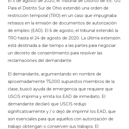
El 3 de agosto de 2020, el Tribunal de Distrito de EE. UU.
Para el Distrito Sur de Ohio extendió una orden de
restricción temporal (TRO) en un caso que impugnaba
retrasos en la emisión de documentos de autorización
de empleo (EAD). El 6 de agosto, el tribunal extendió la
TRO hasta el 24 de agosto de 2020. La última extensión
está destinada a dar tiempo a las partes para negociar
un decreto de consentimiento para resolver las
reclamaciones del demandante.
El demandante, argumentando en nombre de
aproximadamente 75,000 supuestos miembros de la
clase, buscó ayuda de emergencia que requiere que
USCIS imprima y emita los EAD de inmediato. El
demandante declaró que USCIS redujo
significativamente y / o dejó de imprimir los EAD, que
son esenciales para que aquellos con autorización de
trabajo obtengan o conserven sus trabajos. El