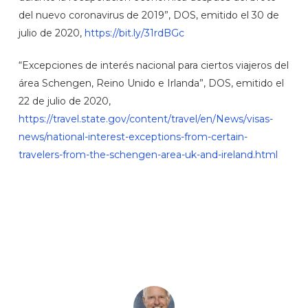
del nuevo coronavirus de 2019”, DOS, emitido el 30 de
julio de 2020,
https://bit.ly/31rdBGc
“Excepciones de interés nacional para ciertos viajeros del
área Schengen, Reino Unido e Irlanda”, DOS, emitido el
22 de julio de 2020,
https://travel.state.gov/content/travel/en/News/visas-
news/national-interest-exceptions-from-certain-
travelers-from-the-schengen-area-uk-and-ireland.html