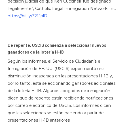
decisión judicial de que Ken Cuccinelli fue designado
ilegalmente”, Catholic Legal Immigration Network, Inc.,
https://bit.ly/321JplD
De repente, USCIS comienza a seleccionar nuevos
ganadores de la lotería H-1B
Según los informes, el Servicio de Ciudadanía e
Inmigración de EE. UU. (USCIS) experimentó una
disminución inesperada en las presentaciones H-1B y,
por lo tanto, está seleccionando ganadores adicionales
de la lotería H-1B. Algunos abogados de inmigración
dicen que de repente están recibiendo notificaciones
por correo electrónico de USCIS. Los informes dicen
que las selecciones se están haciendo a partir de
presentaciones H-1B anteriores.