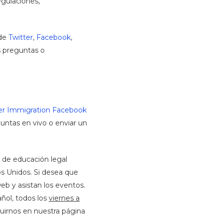
egulaciones,
 de
Twitter
,
Facebook
,
us preguntas o
er Immigration Facebook
untas en vivo o enviar un
 de educación legal
s Unidos. Si desea que
eb y asistan los eventos.
ñol, todos los
viernes a
uirnos en nuestra página