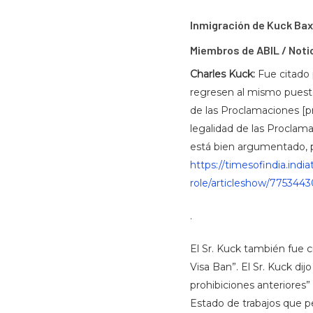
Inmigración de Kuck Baxt
Miembros de ABIL / Noti
Charles Kuck:
Fue citado 
regresen al mismo puesto 
de las Proclamaciones [pr
legalidad de las Proclama
está bien argumentado, pa
https://timesofindia.ind
role/articleshow/775344
.
El Sr. Kuck también fue 
Visa Ban”. El Sr. Kuck d
prohibiciones anteriores”
Estado de trabajos que pe