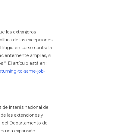
ue los extranjeros
olítica de las excepciones
litigio en curso contra la
ficientemente amplias, si
. El artículo está en :
returning-to-same-job-
 de interés nacional de
 de las extenciones y
ión del Departamento de
 es una expansión