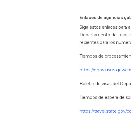
Enlaces de agencias g
Siga estos enlaces para 
Departamento de Trabajo,
recientes para los número
Tiempos de procesamiento
https://egov.uscis.gov/cr
Boletín de visas del De
Tiempos de espera de soli
https://travel.state.gov/