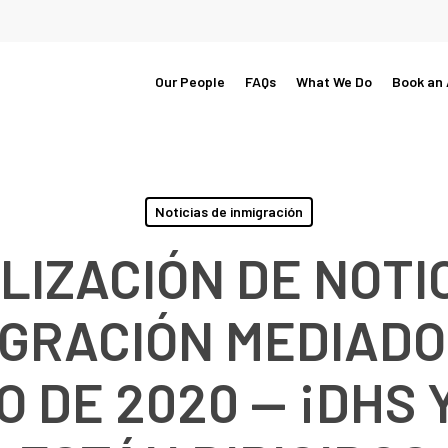
Our People
FAQs
What We Do
Book an
Noticias de inmigración
IZACIÓN DE NOTIC
IGRACIÓN MEDIADO
 DE 2020 — ¡DHS 