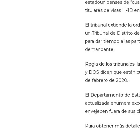
estadounidenses de “cualq
titulares de visas H-1B en
El tribunal extiende la 
un Tribunal de Distrito d
para dar tiempo a las par
demandante.
Regla de los tribunales, l
y DOS dicen que están cum
de febrero de 2020.
El Departamento de Estad
actualizada enumera excepc
envejecen fuera de sus cl
Para obtener más detalle