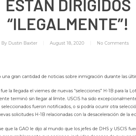
ESTÁN DIRIGIDOS
“ILEGALMENTE”!
By
Dustin Baxter
August 18, 2020
No Comments
una gran cantidad de noticias sobre inmigración durante las úl
fue la llegada el viernes de nuevas “selecciones” H-1B para la L
e terminó sin llegar al límite. USCIS ha sido excepcionalmente s
seleccionados fueron notificados, o si podría ocurrir otra selecci
evas solicitudes H-1B relacionadas con la desaceleración de la 
 fue que la GAO le dijo al mundo que los jefes de DHS y USCIS f