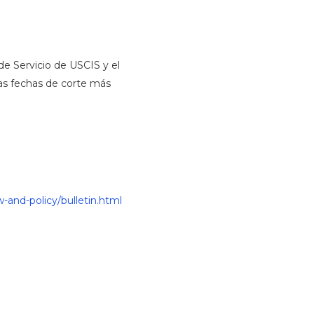
de Servicio de USCIS y el
as fechas de corte más
w-and-policy/bulletin.html