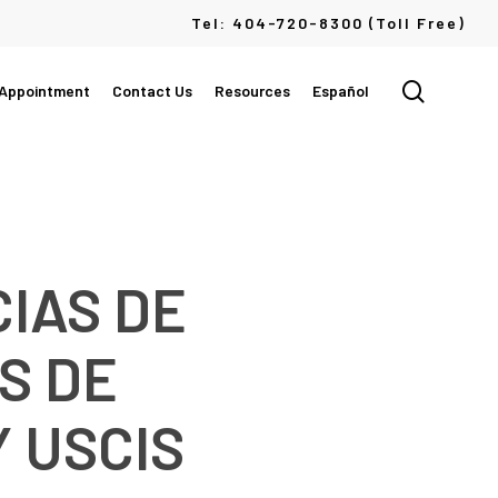
Menu
Tel: 404-720-8300 (Toll Free)
search
 Appointment
Contact Us
Resources
Español
IAS DE
S DE
Y USCIS