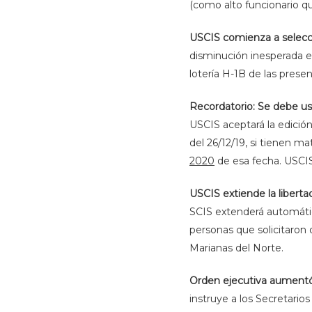
(como alto funcionario q
USCIS comienza a selecci
disminución inesperada e
lotería H-1B de las prese
Recordatorio: Se debe usa
USCIS aceptará la edición
del 26/12/19, si tienen ma
2020
de esa fecha. USCIS 
USCIS extiende la liberta
SCIS extenderá automátic
personas que solicitaron
Marianas del Norte.
Orden ejecutiva aumentó 
instruye a los Secretario