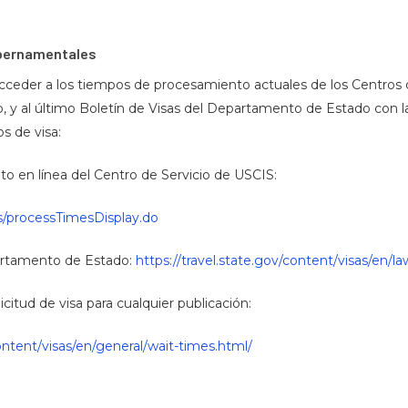
ubernamentales
acceder a los tiempos de procesamiento actuales de los Centros 
 y al último Boletín de Visas del Departamento de Estado con l
s de visa:
 en línea del Centro de Servicio de USCIS:
is/processTimesDisplay.do
partamento de Estado:
https://travel.state.gov/content/visas/en/la
citud de visa para cualquier publicación:
content/visas/en/general/wait-times.html/