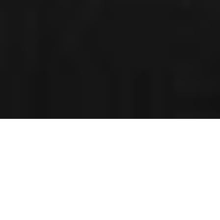
UN EQUIPO EXCEPCIONAL DE
ABOGADOS DE
INMIGRACIÓN