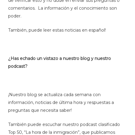
de verificar esto y no dude en enviar sus preguntas o
comentarios. La información y el conocimiento son
poder.
También, puede leer estas noticias en español!
¿Has echado un vistazo a nuestro blog y nuestro
podcast?
¡Nuestro blog se actualiza cada semana con
información, noticias de última hora y respuestas a
preguntas que necesita saber!
También puede escuchar nuestro podcast clasificado
Top 50, “La hora de la inmigración”, que publicamos