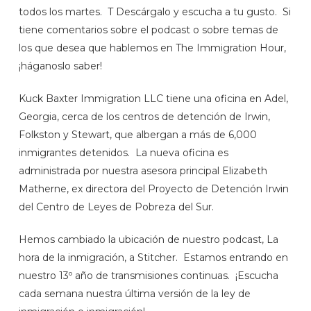
todos los martes. T Descárgalo y escucha a tu gusto. Si
tiene comentarios sobre el podcast o sobre temas de
los que desea que hablemos en The Immigration Hour,
¡háganoslo saber!
Kuck Baxter Immigration LLC tiene una oficina en Adel,
Georgia, cerca de los centros de detención de Irwin,
Folkston y Stewart, que albergan a más de 6,000
inmigrantes detenidos. La nueva oficina es
administrada por nuestra asesora principal Elizabeth
Matherne, ex directora del Proyecto de Detención Irwin
del Centro de Leyes de Pobreza del Sur.
Hemos cambiado la ubicación de nuestro podcast, La
hora de la inmigración, a Stitcher. Estamos entrando en
nuestro 13º año de transmisiones continuas. ¡Escucha
cada semana nuestra última versión de la ley de