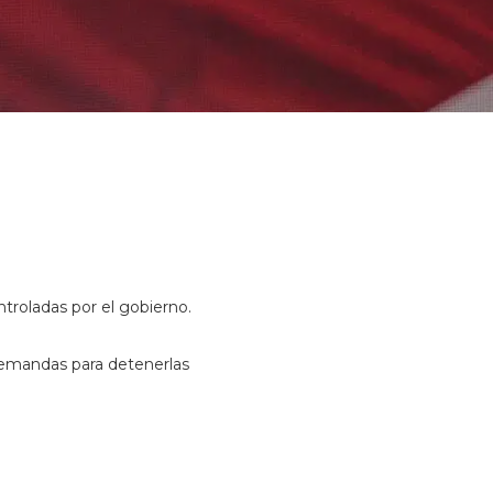
ontroladas por el gobierno.
demandas para detenerlas