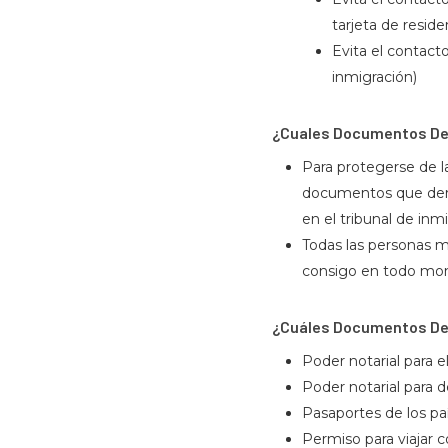
tarjeta de resid
Evita el contacto
inmigración)
¿Cuales Documentos De
Para protegerse de la
documentos que demu
en el tribunal de inm
Todas las personas 
consigo en todo mome
¿Cuáles Documentos De
Poder notarial para 
Poder notarial para d
Pasaportes de los pa
Permiso para viajar