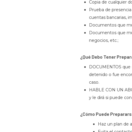
Copia de cualquier d
Prueba de presencia f
cuentas bancarias, im
Documentos que muestr
Documentos que muestr
negocios, etc.;
¿Qué Debo Tener Prepar
DOCUMENTOS que muest
detenido o fue encon
caso.
HABLE CON UN ABOG
y le dirá si puede co
¿Cómo Puede Preparar
Haz un plan de a
Evita el contact