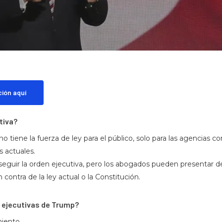
By
Charles Kuck
No Comments
ión aquí
tiva?
o tiene la fuerza de ley para el público, solo para las agencias c
s actuales.
eguir la orden ejecutiva, pero los abogados pueden presentar 
n contra de la ley actual o la Constitución.
 ejecutivas de Trump?
miento