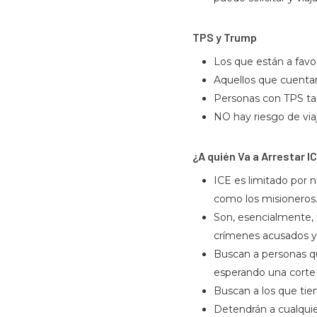
TPS y Trump
Los que están a favo
Aquellos que cuentan
Personas con TPS tam
NO hay riesgo de via
¿A quién Va a Arrestar I
ICE es limitado por
como los misioneros
Son, esencialmente, f
crímenes acusados y 
Buscan a personas q
esperando una corte 
Buscan a los que tie
Detendrán a cualquie