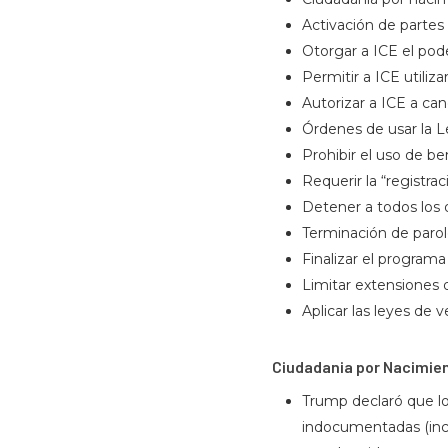
Activación de partes 
Otorgar a ICE el pod
Permitir a ICE utiliz
Autorizar a ICE a can
Órdenes de usar la 
Prohibir el uso de ben
Requerir la “registra
Detener a todos los 
Terminación de par
Finalizar el programa 
Limitar extensiones d
Aplicar las leyes de 
Ciudadania por Nacimie
Trump declaró que l
indocumentadas (inc