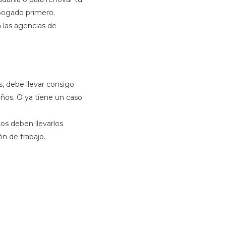
abogado primero.
n las agencias de
s, debe llevar consigo
ños. O ya tiene un caso
os deben llevarlos
n de trabajo.