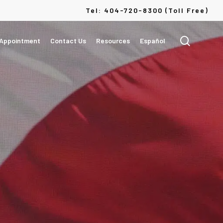
Menu
Tel: 404-720-8300 (Toll Free)
search
 Appointment
Contact Us
Resources
Español