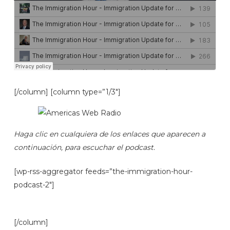
[/column] [column type=”1/3″]
Haga clic en cualquiera de los enlaces que aparecen a
continuación, para escuchar el podcast.
[wp-rss-aggregator feeds=”the-immigration-hour-
podcast-2″]
[/column]