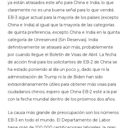
ya están atrasados ​​este año para China e India, lo que
claramente no es una buena señal para lo que vendrá.
EB-3 sigue actual para la mayoría de los países (excepto
China e India) al igual que la mayoría de las categorías
de quinta preferencia, excepto China e India en la quinta
categoría de Unreserved (Sin Reservas). India
definitivamente se atrasará aún más, probablemente
por cuando llegue el Boletín de Visas de Abril. La fecha
de acción final para los solicitantes de EB-2 de China se
ha estado poniendo al día un poco y, dado que ni la
administración de Trump ni la de Biden han sido
extraordinariamente útiles para obtener más visas para
ciudadanos chinos, espero que China EB-2 esté a la par
con la fecha mundial dentro de los próximos dos años.
La causa más grande de preocupación son los números
EB-3 en todo el mundo. El Departamento de Labor
tiene más de 100 000 certificaciones laborales, la gran