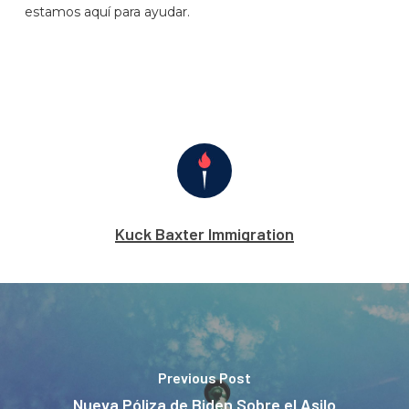
estamos aquí para ayudar.
Kuck Baxter Immigration
Previous Post
Nueva Póliza de Biden Sobre el Asilo