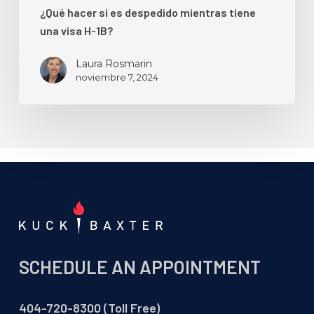
¿Qué hacer si es despedido mientras tiene
una visa H-1B?
Laura Rosmarin
noviembre 7, 2024
SCHEDULE AN APPOINTMENT
404-720-8300 (Toll Free)