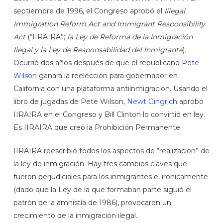
septiembre de 1996, el Congreso aprobó el
Illegal
Immigration Reform Act and Immigrant Responsibility
Act
(“IIRAIRA”;
la Ley de Reforma de la Inmigración
Ilegal y la Ley de Responsabilidad del Inmigrante
).
Ocurrió dos años después de que el republicano
Pete
Wilson
ganara la reelección para gobernador en
California con una plataforma antiinmigración. Usando el
libro de jugadas de Pete Wilson,
Newt Gingrich
aprobó
IIRAIRA en el Congreso y Bill Clinton lo convirtió en ley.
Es IIRAIRA que creó la Prohibición Permanente.
IIRAIRA reescribió todos los aspectos de “realización” de
la ley de inmigración. Hay tres cambios claves que
fueron perjudiciales para los inmigrantes e, irónicamente
(dado que la Ley de la que formaban parte siguió el
patrón de la amnistía de 1986), provocaron un
crecimiento de la inmigración ilegal.