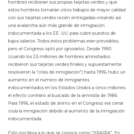
hombres recibieran sus propias tarjetas verdes
y
que
estos hombres tomarían otros trabajos de mayor calidad
con sus tarjetas verdes recién entregadas–creando así
una avalancha aún más grande de inmigración
indocumentada a los EE. UU. para cubrir puestos de
bajos salarios. Todos estos problemas eran previsibles,
pero el Congreso optó por ignorarlos. Desde 1990
(cuando los 2,5 millones de hombres amnistiados
recibieron sus tarjetas verdes finales y supuestamente
resolvieron la “crisis de inmigración”) hasta 1996, hubo un
aumento en el número de inmigrantes
indocumentados en los Estados Unidos a cinco millones:
el efecto contrario al buscado de la amnistía de 1986.
Para 1996, el estado de ánimo en el Congreso era cerrar
toda
la inmigración debido al aumento de la inmigración
indocumentada.
Esto nos lleva a lo que se conoce como “IIRAIRA”. En