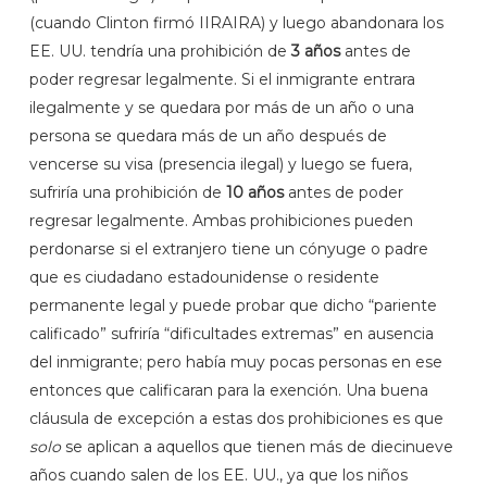
(cuando Clinton firmó IIRAIRA) y luego abandonara los
EE. UU. tendría una prohibición de
3 años
antes de
poder regresar legalmente. Si el inmigrante entrara
ilegalmente y se quedara por más de un año o una
persona se quedara más de un año después de
vencerse su visa (presencia ilegal) y luego se fuera,
sufriría una prohibición de
10 años
antes de poder
regresar legalmente. Ambas prohibiciones pueden
perdonarse si el extranjero tiene un cónyuge o padre
que es ciudadano estadounidense o residente
permanente legal y puede probar que dicho “pariente
calificado” sufriría “dificultades extremas” en ausencia
del inmigrante; pero había muy pocas personas en ese
entonces que calificaran para la exención. Una buena
cláusula de excepción a estas dos prohibiciones es que
solo
se aplican a aquellos que tienen más de diecinueve
años cuando salen de los EE. UU., ya que los niños